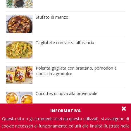
Stufato di manzo
Tagliatelle con verza all’arancia
Polenta grigliata con branzino, pomodori e
cipolla in agrodolce
Cocottes di uova alla provenzale
INFORMATIVA
Questo sito o gli strumenti terzi da questo utilizzati, si avvalgono di
cookie necessari al funzionamento ed utili alle finalità illustrate nella