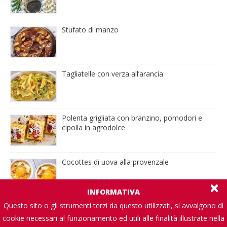
Stufato di manzo
Tagliatelle con verza all’arancia
Polenta grigliata con branzino, pomodori e
cipolla in agrodolce
Cocottes di uova alla provenzale
INFORMATIVA
Questo sito o gli strumenti terzi da questo utilizzati, si avvalgono di
cookie necessari al funzionamento ed utili alle finalità illustrate nella